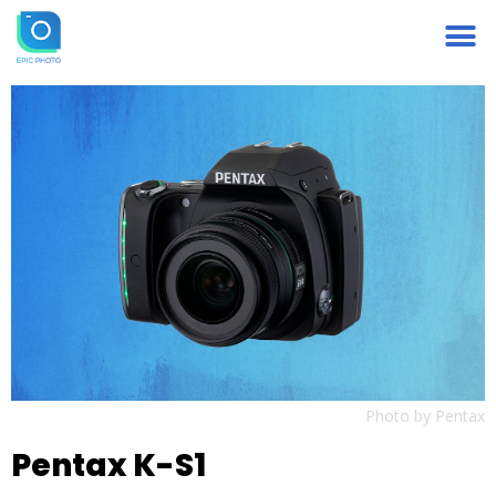
Photo by Pentax
Pentax K-S1