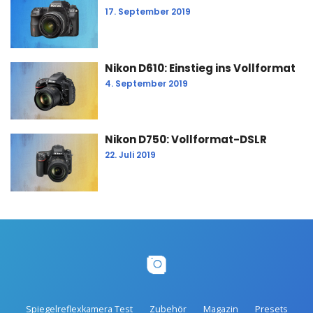
17. September 2019
Nikon D610: Einstieg ins Vollformat
4. September 2019
Nikon D750: Vollformat-DSLR
22. Juli 2019
Spiegelreflexkamera Test
Zubehör
Magazin
Presets