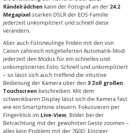
Rändelrädchen
kann der Fotograf an der
24.2
Megapixel
starken DSLR der EOS-Familie
jederzeit unkompliziert und schnell diese
verändern.
Aber auch Fotoneulinge finden mit den von
Canon zahlreich mitgelieferten Automatik-Modi
jederzeit den Modus für ein schnelles und
unkompliziertes Foto. Schnell und unkompliziert
– so lässt sich auch treffend die intuitive
Bedienung der Kamera über den
3 Zoll großen
Touchscreen
beschreiben. Mit dem
schwenkbaren Display lässt sich die Kamera fast
wie ein Smartphone steuern. Fokussieren per
Fingerklick im
Live-View
, Bilder bei der
Betrachtung mit der gewohnten Geste zoomen –
alles kein Problem mit der 760D. Einziger