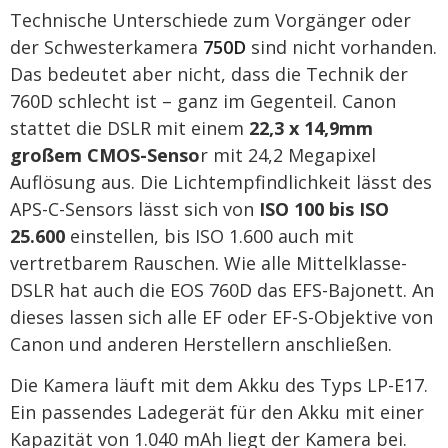
Technische Unterschiede zum Vorgänger oder
der Schwesterkamera
750D
sind nicht vorhanden.
Das bedeutet aber nicht, dass die Technik der
760D schlecht ist – ganz im Gegenteil. Canon
stattet die DSLR mit einem
22,3 x 14,9mm
großem CMOS-Senso
r mit 24,2 Megapixel
Auflösung aus. Die Lichtempfindlichkeit lässt des
APS-C-Sensors lässt sich von
ISO 100 bis ISO
25.600
einstellen, bis ISO 1.600 auch mit
vertretbarem Rauschen. Wie alle Mittelklasse-
DSLR hat auch die EOS 760D das EFS-Bajonett. An
dieses lassen sich alle EF oder EF-S-Objektive von
Canon und anderen Herstellern anschließen.
Die Kamera läuft mit dem Akku des Typs LP-E17.
Ein passendes Ladegerät für den Akku mit einer
Kapazität von 1.040 mAh liegt der Kamera bei.