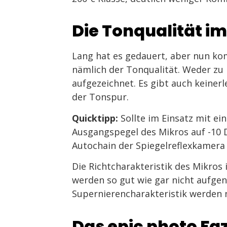
Die Tonqualität im
Lang hat es gedauert, aber nun ko
nämlich der Tonqualität. Weder zu 
aufgezeichnet. Es gibt auch keiner
der Tonspur.
Quicktipp:
Sollte im Einsatz mit e
Ausgangspegel des Mikros auf -10 
Autochain der Spiegelreflexkamera
Die Richtcharakteristik des Mikros 
werden so gut wie gar nicht aufg
Supernierencharakteristik werden 
Das epic photo Faz