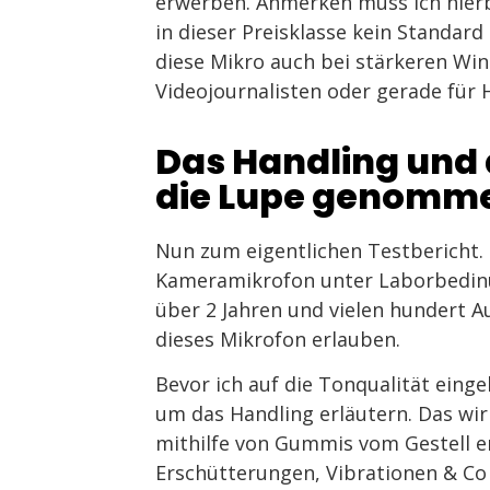
erwerben. Anmerken muss ich hierb
in dieser Preisklasse kein Standard
diese Mikro auch bei stärkeren Win
Videojournalisten oder gerade für
Das Handling und 
die Lupe genomm
Nun zum eigentlichen Testbericht. I
Kameramikrofon unter Laborbedinu
über 2 Jahren und vielen hundert 
dieses Mikrofon erlauben.
Bevor ich auf die Tonqualität eing
um das Handling erläutern. Das wir
mithilfe von Gummis vom Gestell e
Erschütterungen, Vibrationen & Co 