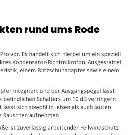
akten rund ums Rode
Pro vor. Es handelt sich hierbei um ein speziell
ktes Kondensator-Richtmikrofon. Ausgestattet
teristik, einem Blitzschuhadapter sowie einem
mpfer integriert und der Ausgangspegel lässt
te befindlichen Schalters um 10 dB verringern
lässt sich sowohl in leisen als auch lauten
ne Rauschen aufnehmen.
äußerst zuverlässig arbeitender Fellwindschutz