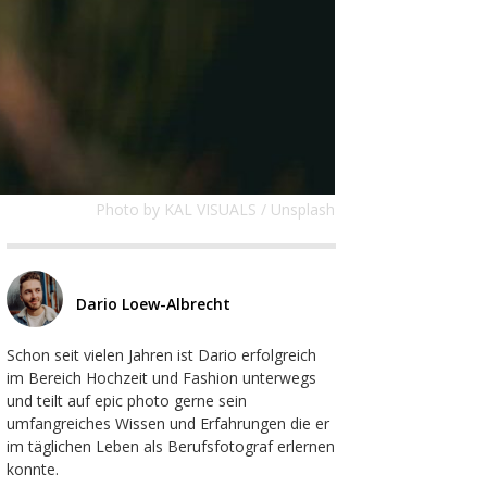
Photo by KAL VISUALS / Unsplash
Dario Loew-Albrecht
Schon seit vielen Jahren ist Dario erfolgreich
im Bereich Hochzeit und Fashion unterwegs
und teilt auf epic photo gerne sein
umfangreiches Wissen und Erfahrungen die er
im täglichen Leben als Berufsfotograf erlernen
konnte.