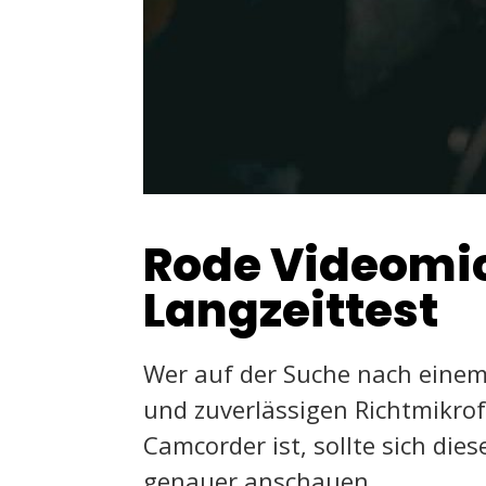
Rode Videomic
Langzeittest
Wer auf der Suche nach einem
und zuverlässigen Richtmikrof
Camcorder ist, sollte sich die
genauer anschauen.