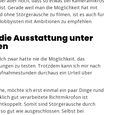
ei aber noch, dass so etwas bei Kameramikros
 ist. Gerade weil man die Möglichkeit hat mit
d ohne Störgeräusche zu filmen, ist es auch für
 Hobbyisten mit Ambitionen zu empfehlen.
die Ausstattung unter
en
ch zwar hatte nie die Möglichkeit, das
ngen zu testen. Trotzdem kann ich mir nach
Aufnahmestunden durchaus ein Urteil über
ehe, möchte ich erst einmal ein paar Dinge rund
klich gut verarbeitete Richtmikrofon ist
ntkoppelt. Somit sind Störgeräusche durch
so gut wie ausgeschlossen. Selbst bei