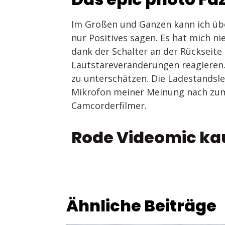
Im Großen und Ganzen kann ich übe
nur Positives sagen. Es hat mich ni
dank der Schalter an der Rückseite
Lautstäreveränderungen reagieren. 
zu unterschätzen. Die Ladestandsl
Mikrofon meiner Meinung nach zum
Camcorderfilmer.
Rode Videomic ka
Ähnliche Beiträge