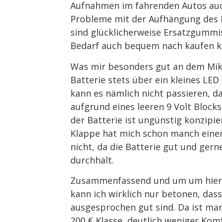
Aufnahmen im fahrenden Autos auch
Probleme mit der Aufhängung des M
sind glücklicherweise Ersatzgummi
Bedarf auch bequem nach kaufen k
Was mir besonders gut an dem Mikr
Batterie stets über ein kleines LED
kann es nämlich nicht passieren, d
aufgrund eines leeren 9 Volt Block
der Batterie ist ungünstig konzipi
Klappe hat mich schon manch einen 
nicht, da die Batterie gut und ger
durchhält.
Zusammenfassend und um um hier n
kann ich wirklich nur betonen, das
ausgesprochen gut sind. Da ist ma
200 € Klasse, deutlich weniger Kom