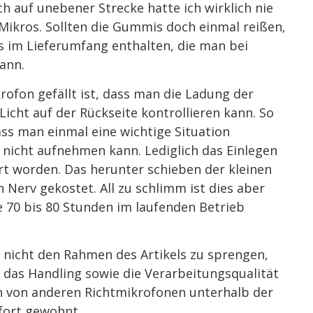
 auf unebener Strecke hatte ich wirklich nie
ikros. Sollten die Gummis doch einmal reißen,
s im Lieferumfang enthalten, die man bei
ann.
ofon gefällt ist, dass man die Ladung der
 Licht auf der Rückseite kontrollieren kann. So
ass man einmal eine wichtige Situation
s nicht aufnehmen kann. Lediglich das Einlegen
ert worden. Das herunter schieben der kleinen
Nerv gekostet. All zu schlimm ist dies aber
ne 70 bis 80 Stunden im laufenden Betrieb
icht den Rahmen des Artikels zu sprengen,
s das Handling sowie die Verarbeitungsqualität
n von anderen Richtmikrofonen unterhalb der
fort gewohnt.