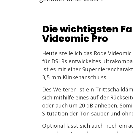
Die wichtigsten F
Videomic Pro
Heute stelle ich das Rode Videomic 
für DSLRs entwickeltes ultrakompa
ist es mit einer Supernierencharak
3,5 mm Klinkenanschluss.
Des Weiteren ist ein Trittschalldä
sich mithilfe eines auf der Rücksei
oder auch um 20 dB anheben. Somit 
Situtation der Ton sauber und oh
Optional lässt sich auch noch ein 