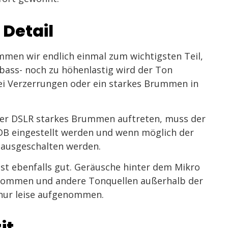
 Detail
mmen wir endlich einmal zum wichtigsten Teil,
bass- noch zu höhenlastig wird der Ton
lei Verzerrungen oder ein starkes Brummen in
iner DSLR starkes Brummen auftreten, muss der
DB eingestellt werden und wenn möglich der
 ausgeschalten werden.
ist ebenfalls gut. Geräusche hinter dem Mikro
enommen und andere Tonquellen außerhalb der
nur leise aufgenommen.
it