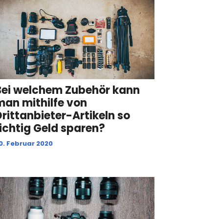
Bei welchem Zubehör kann
man mithilfe von
Drittanbieter-Artikeln so
richtig Geld sparen?
0. Februar 2020