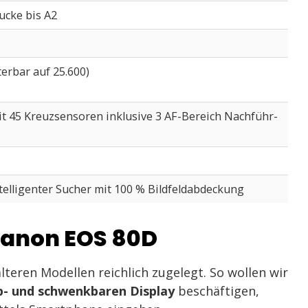
ucke bis A2
terbar auf 25.600)
t 45 Kreuzsensoren inklusive 3 AF-Bereich Nachführ-
elligenter Sucher mit 100 % Bildfeldabdeckung
Canon EOS 80D
lteren Modellen reichlich zugelegt. So wollen wir
p- und schwenkbaren Display
beschäftigen,