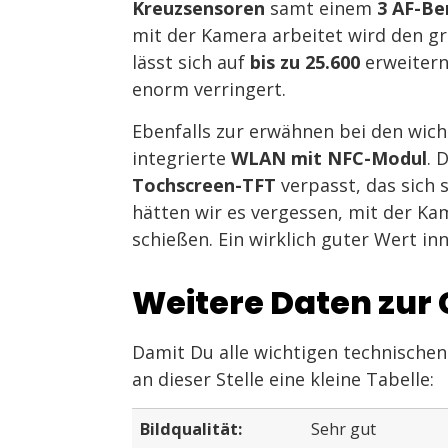
Kreuzsensoren
samt einem
3 AF-Be
mit der Kamera arbeitet wird den gr
lässt sich auf
bis zu 25.600
erweitern.
enorm verringert.
Ebenfalls zur erwähnen bei den wic
integrierte
WLAN mit NFC-Modul
. 
Tochscreen-TFT
verpasst, das sich 
hätten wir es vergessen, mit der Kam
schießen. Ein wirklich guter Wert inn
Weitere Daten zur
Damit Du alle wichtigen technischen 
an dieser Stelle eine kleine Tabelle:
Bildqualität:
Sehr gut