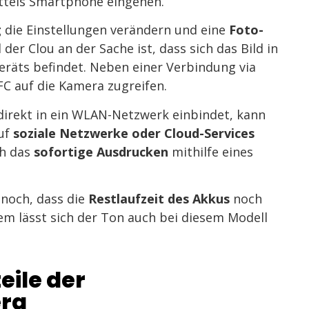
ittels Smartphone eingehen.
g
die Einstellungen verändern und eine
Foto-
 der Clou an der Sache ist, dass sich das Bild in
eräts befindet. Neben einer Verbindung via
FC auf die Kamera zugreifen.
direkt in ein WLAN-Netzwerk einbindet, kann
uf
soziale Netzwerke oder
Cloud-Services
ch das
sofortige Ausdrucken
mithilfe eines
noch, dass die
Restlaufzeit des Akkus
noch
m lässt sich der Ton auch bei diesem Modell
eile der
era