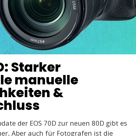
: Starker
ele manuelle
chkeiten &
chluss
pdate der EOS 70D zur neuen 80D gibt es
mer. Aber auch für Fotografen ist die