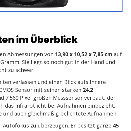
ten im Überblick
hren Abmessungen von
13,90 x 10,52 x 7,85 cm
auf
Gramm. Sie liegt so noch gut in der Hand und
cht zu schwer.
iten verlassen und einen Blick aufs Innere
C CMOS Sensor mit seinen starken
24,2
nd 7.560 Pixel großen Messsensor verbaut, der
h das Infrarotlicht bei Aufnahmen einbezieht.
e und auch gleichmäßig belichtete Aufnahmen.
r Autofokus zu überzeugen. Er besitzt ganze
45