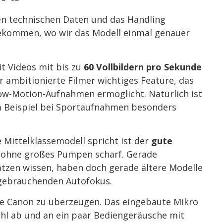
elen technischen Daten und das Handling
 gekommen, wo wir das Modell einmal genauer
it Videos mit bis zu
60 Vollbildern pro Sekunde
 ambitionierte Filmer wichtiges Feature, das
low-Motion-Aufnahmen ermöglicht. Natürlich ist
 Beispiel bei Sportaufnahmen besonders
e Mittelklassemodell spricht ist der
gute
nd ohne großes Pumpen scharf. Gerade
ätzen wissen, haben doch gerade ältere Modelle
 gebrauchenden Autofokus.
e Canon zu überzeugen. Das eingebaute Mikro
wohl ab und an ein paar Bediengeräusche mit