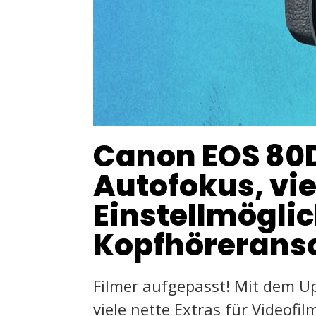
Canon EOS 80D
Autofokus, vi
Einstellmögli
Kopfhörerans
Filmer aufgepasst! Mit dem U
viele nette Extras für Videofil