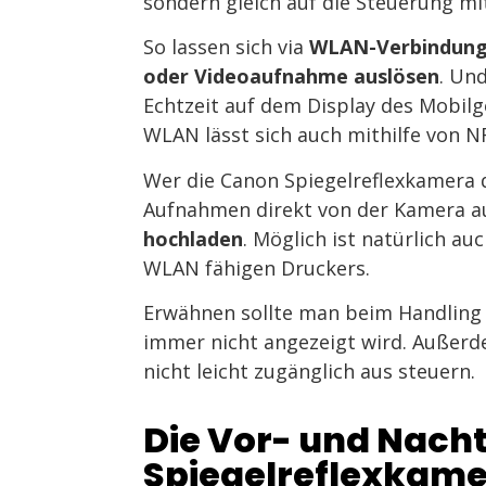
sondern gleich auf die Steuerung m
So lassen sich via
WLAN-Verbindun
oder Videoaufnahme auslösen
. Und
Echtzeit auf dem Display des Mobilg
WLAN lässt sich auch mithilfe von N
Wer die Canon Spiegelreflexkamera 
Aufnahmen direkt von der Kamera a
hochladen
. Möglich ist natürlich au
WLAN fähigen Druckers.
Erwähnen sollte man beim Handling 
immer nicht angezeigt wird. Außerde
nicht leicht zugänglich aus steuern.
Die Vor- und Nacht
Spiegelreflexkam